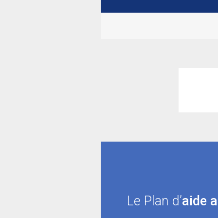
Le Plan d’
aide 