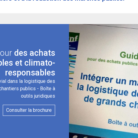
pour
des achats
les et climato-
responsables
vial dans la logistique des
hantiers publics - Boîte à
outils juridiques
Consulter la brochure