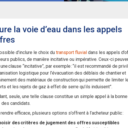
lure la voie d’eau dans les appels
ffres
possible d’inclure le choix du
transport fluvial
dans les appels d’o
eurs publics, de manière incitative ou impérative. Ceux-ci peuven
 une clause “incitative”, par exemple : “il est recommandé de privi
anisation logistique pour l’évacuation des déblais de chantier et
inement des matériaux de construction qui permette de limiter l
rts et les rejets de gaz à effet de serre qu’ils induisent”.
nt, seule, une telle clause constitue un simple appel à la bonne
 des candidats.
 rendre efficace, plusieurs options s’offrent à l’acheteur public :
oisir des critères de jugement des offres susceptibles