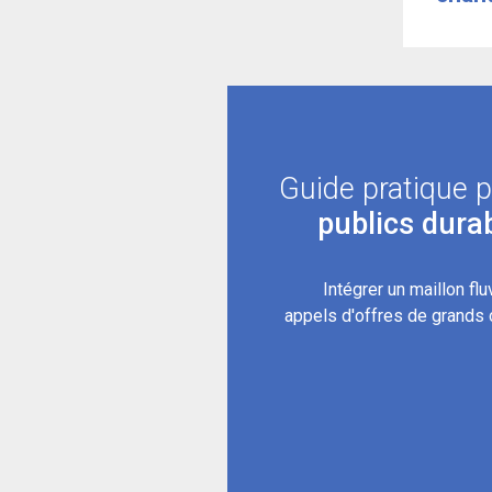
Guide pratique 
publics durab
Intégrer un maillon flu
appels d'offres de grands c