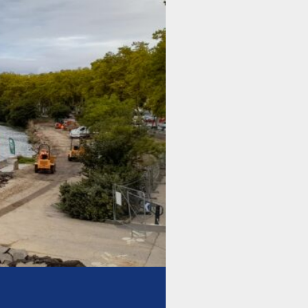
Logistique urbaine à Toulouse
Crédit photo : VNF