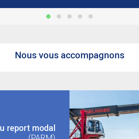
Nous vous accompagnons
au report modal
(PARM)