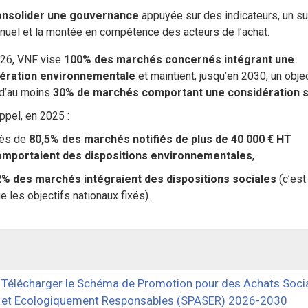
onsolider une gouvernance
appuyée sur des indicateurs, un su
nuel et la montée en compétence des acteurs de l’achat.
26, VNF vise
100% des marchés concernés intégrant une
ération environnementale
et maintient, jusqu’en 2030, un objec
 d’au moins
30% de marchés comportant une considération s
ppel, en 2025 :
rès de
80,5% des marchés notifiés de plus de 40 000 € HT
omportaient des dispositions environnementales
,
% des marchés intégraient des dispositions sociales
(c’est
e les objectifs nationaux fixés).
Télécharger le Schéma de Promotion pour des Achats Soc
et Ecologiquement Responsables (SPASER) 2026-2030