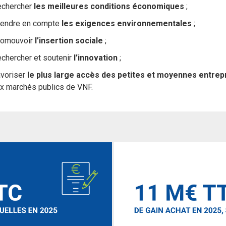
echercher
les meilleures conditions économiques
;
rendre en compte
les exigences environnementales
;
romouvoir
l’insertion sociale
;
chercher et soutenir
l’innovation
;
voriser
le plus large accès des petites et moyennes entrep
x marchés publics de VNF.