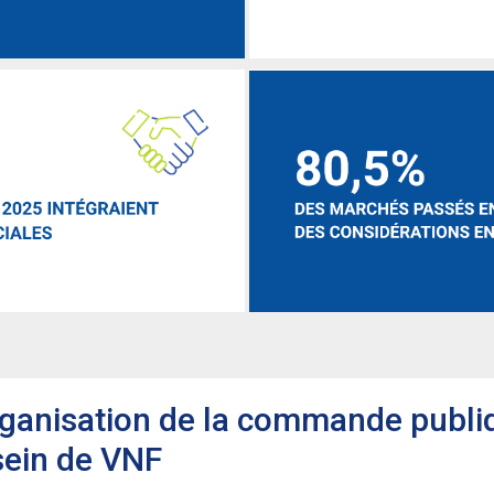
rganisation de la commande publi
sein de VNF