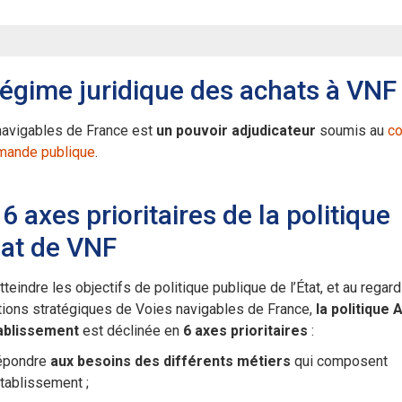
régime juridique des achats à VNF
navigables de France est
un pouvoir adjudicateur
soumis au
c
mande publique
.
6 axes prioritaires de la politique
at de VNF
atteindre les objectifs de politique publique de l’État, et au regar
tions stratégiques de Voies navigables de France,
la politique 
tablissement
est déclinée en
6 axes prioritaires
:
épondre
aux besoins des différents métiers
qui composent
Établissement ;