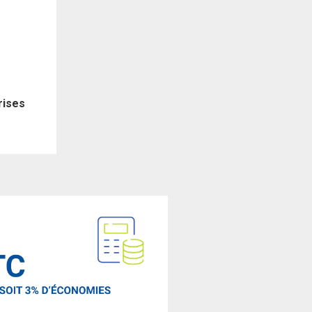
rises