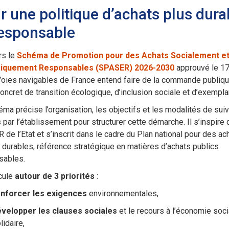
r une politique d’achats plus dura
responsable
rs le
Schéma de Promotion pour des Achats Socialement e
giquement Responsables (SPASER) 2026-2030
approuvé le 17
Voies navigables de France entend faire de la commande publiqu
concret de transition écologique, d’inclusion sociale et d’exemplar
ma précise l’organisation, les objectifs et les modalités de suiv
 par l’établissement pour structurer cette démarche. Il
s’inspire 
 de l’Etat et
s’inscrit dans le cadre du Plan national pour des ac
 durables, référence stratégique en matières d’achats publics
sables.
icule
autour de 3 priorités
:
enforcer les exigences
environnementales,
velopper les clauses sociales
et le recours à l’économie soci
lidaire,