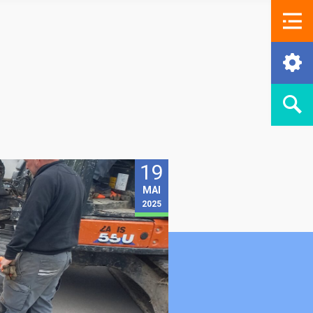
19
MAI
2025