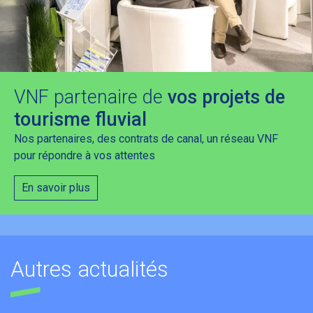
VNF partenaire de
vos projets de
tourisme fluvial
Nos partenaires, des contrats de canal, un réseau VNF
pour répondre à vos attentes
En savoir plus
Autres actualités