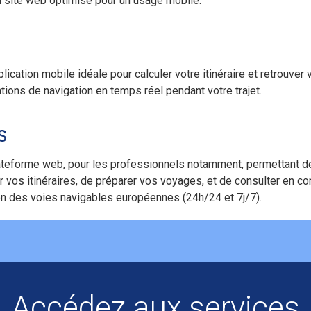
 site web optimisé pour un usage mobile.
lication mobile idéale pour calculer votre itinéraire et retrouver 
tions de navigation en temps réel pendant votre trajet.
S
ateforme web, pour les professionnels notamment, permettant d
er vos itinéraires, de préparer vos voyages, et de consulter en con
on des voies navigables européennes (24h/24 et 7j/7).
Accédez aux services