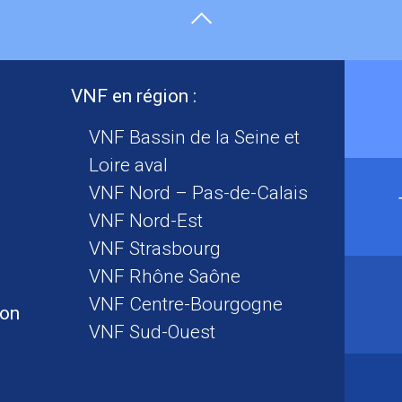
VNF en région :
VNF Bassin de la Seine et
Loire aval
VNF Nord – Pas-de-Calais
VNF Nord-Est
VNF Strasbourg
VNF Rhône Saône
VNF Centre-Bourgogne
ion
VNF Sud-Ouest