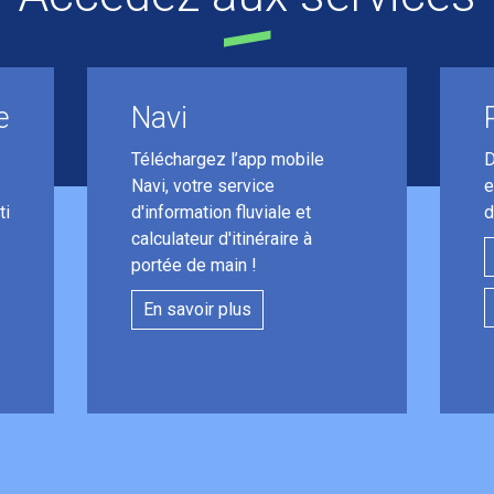
e
Navi
Téléchargez l’app mobile
D
Navi, votre service
e
ti
d'information fluviale et
d
calculateur d'itinéraire à
portée de main !
En savoir plus