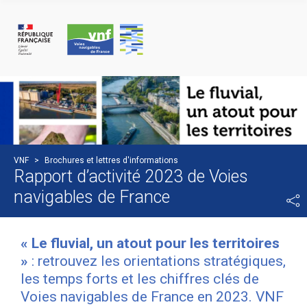
Panneau de gestion des cookies
VNF
>
Brochures et lettres d'informations
Rapport d’activité 2023 de Voies
navigables de France
« Le fluvial, un atout pour les territoires
»
: retrouvez les orientations stratégiques,
les temps forts et les chiffres clés de
Voies navigables de France en 2023. VNF