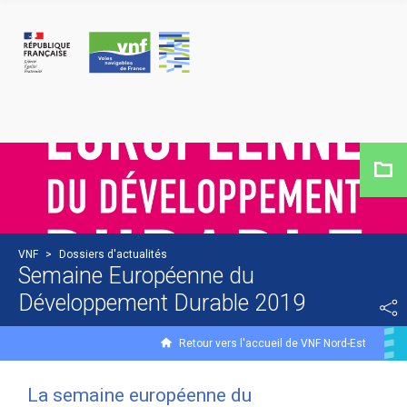
Panneau de gestion des cookies
VNF
>
Dossiers d'actualités
Semaine Européenne du
Développement Durable 2019
Retour vers l'accueil de VNF Nord-Est
La semaine européenne du