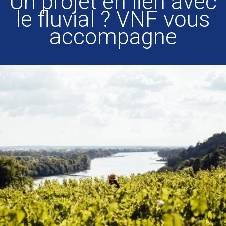
Un projet en lien avec
le fluvial ? VNF vous
accompagne