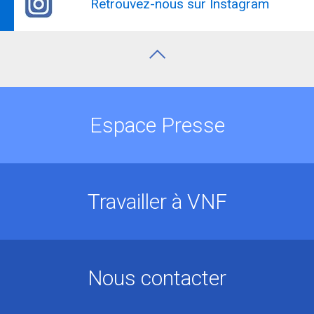
Retrouvez-nous sur Instagram
Espace Presse
Travailler à VNF
Nous contacter