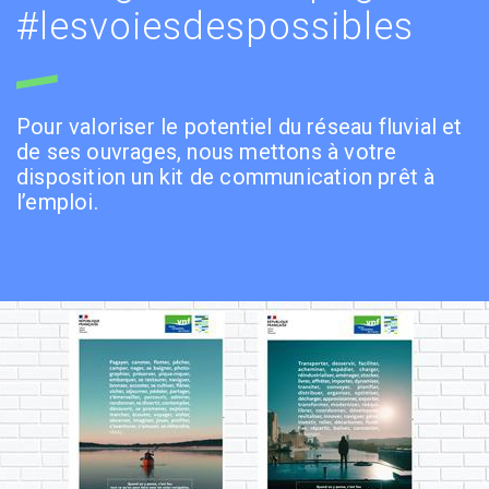
#lesvoiesdespossibles
Pour valoriser le potentiel du réseau fluvial et
de ses ouvrages, nous mettons à votre
disposition un kit de communication prêt à
l’emploi.