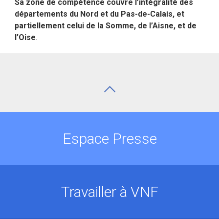
Sa zone de compétence couvre l’intégralité des
départements du Nord et du Pas-de-Calais, et
partiellement celui de la Somme, de l’Aisne, et de
l’Oise
.
Espace Presse
Travailler à VNF