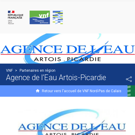
Panneau de gestion des cookies
VNF
>
Partenaires en région
Agence de l’Eau Artois-Picardie
Retour vers l'accueil de VNF Nord-Pas de Calais