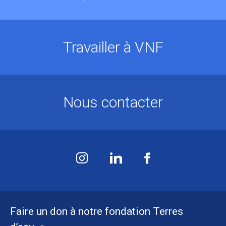
Travailler à VNF
Nous contacter
Faire un don à notre fondation Terres