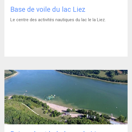
Base de voile du lac Liez
Le centre des activités nautiques du lac le la Liez.
)
En savoir plus