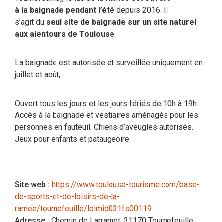
à la baignade pendant l’été
depuis 2016. Il
s’agit du
seul site de baignade sur un site naturel
aux alentours de Toulouse
.
La baignade est autorisée et surveillée uniquement en
juillet et août,
Ouvert tous les jours et les jours fériés de 10h à 19h.
Accès à la baignade et vestiaires aménagés pour les
personnes en fauteuil. Chiens d’aveugles autorisés.
Jeux pour enfants et pataugeoire.
Site web :
https://www.toulouse-tourisme.com/base-
de-sports-et-de-loisirs-de-la-
ramee/tournefeuille/loimid031fs00119
Adresse :
Chemin de Larramet, 31170 Tournefeuille,