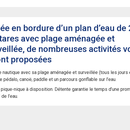
uée en bordure d’un plan d’eau de
tares avec plage aménagée et
veillée, de nombreuses activités v
ont proposées
 nautique avec sa plage aménagée et surveillée (tous les jours 
 pédalo, canoë, paddle et un parcours gonflable sur l’eau.
 pique-nique à disposition. Détente garantie le temps d’une pr
 de l’eau.