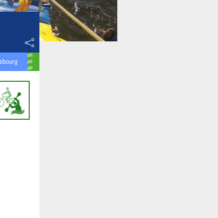
asbourg