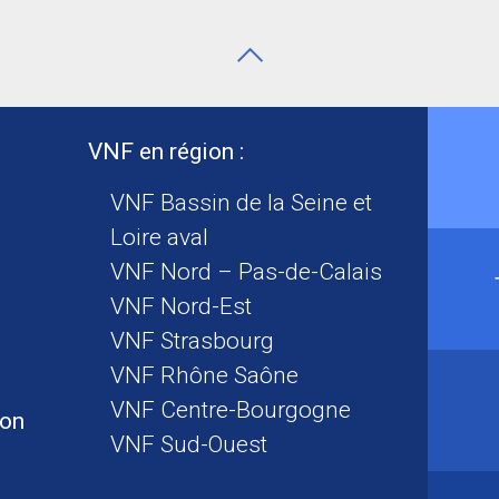
VNF en région :
VNF Bassin de la Seine et
Loire aval
VNF Nord – Pas-de-Calais
VNF Nord-Est
VNF Strasbourg
VNF Rhône Saône
VNF Centre-Bourgogne
ion
VNF Sud-Ouest