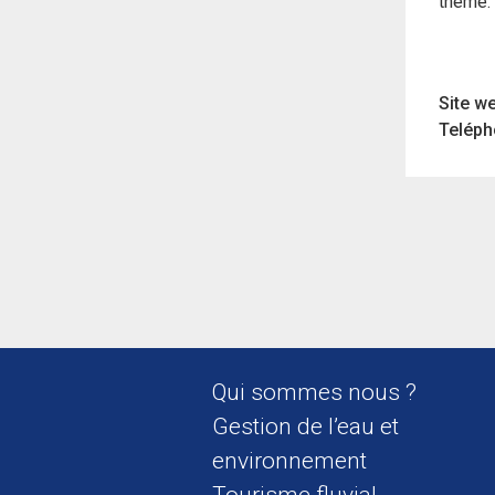
thème.
Site we
Teléph
Qui sommes nous ?
Gestion de l’eau et
environnement