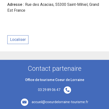
Adresse :
Rue des Acacias, 55300 Saint-Mihiel, Grand
Est France
Localiser
Contact partenaire
Office de tourisme Coeur de Lorraine
03 29 89 06 47
accueil@coeurdelorraine-tourisme.fr