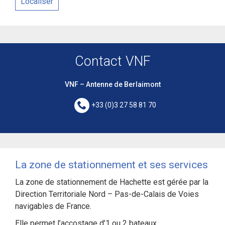
Localiser
Contact VNF
VNF – Antenne de Berlaimont
+33 (0)3 27 58 81 70
La zone de stationnement et ses services
La zone de stationnement de Hachette est gérée par la
Direction Territoriale Nord – Pas-de-Calais de Voies
navigables de France.
Elle permet l’accostage d’1 ou 2 bateaux.