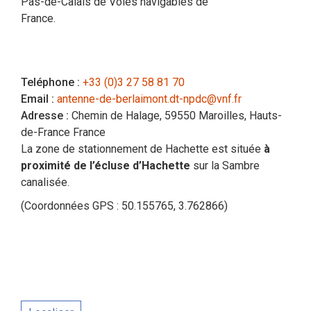
Pas-de-Calais de Voies navigables de
France.
Teléphone :
+33 (0)3 27 58 81 70
Email :
antenne-de-berlaimont.dt-npdc@vnf.fr
Adresse :
Chemin de Halage, 59550 Maroilles, Hauts-
de-France France
La zone de stationnement de Hachette est située
à
proximité de l’écluse d’Hachette
sur la Sambre
canalisée.
(Coordonnées GPS : 50.155765, 3.762866)