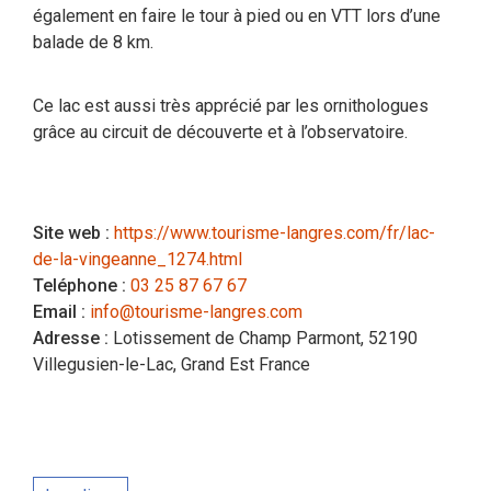
également en faire le tour à pied ou en VTT lors d’une
balade de 8 km.
Ce lac est aussi très apprécié par les ornithologues
grâce au circuit de découverte et à l’observatoire.
Site web :
https://www.tourisme-langres.com/fr/lac-
de-la-vingeanne_1274.html
Teléphone :
03 25 87 67 67
Email :
info@tourisme-langres.com
Adresse :
Lotissement de Champ Parmont, 52190
Villegusien-le-Lac, Grand Est France