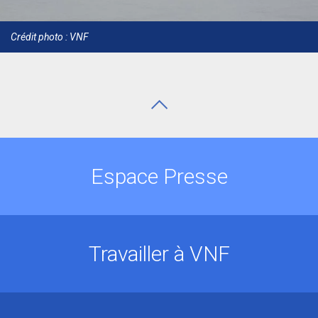
Crédit photo : VNF
Espace Presse
Travailler à VNF