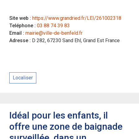
Site web :
https://www.grandried.fr/LEI/261002318
Teléphone :
03 88 74 39 83
Email :
mairie@ville-de-benfeld.fr
Adresse :
D 282, 67230 Sand Ehl, Grand Est France
Localiser
Idéal pour les enfants, il
offre une zone de baignade
surveillée, dans un