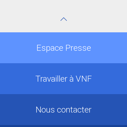
Espace Presse
Travailler à VNF
Nous contacter