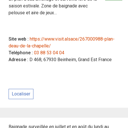
saison estivale. Zone de baignade avec
pelouse et aire de jeux…
Site web :
https://www.visit.alsace/267000988-plan-
deau-de-la-chapelle/
Teléphone :
03 88 53 04 04
Adresse :
D 468, 67930 Beinheim, Grand Est France
Localiser
Baignade surveillée en juillet et en août du lundi au