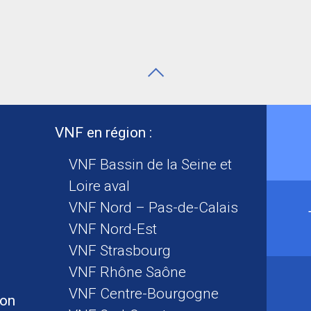
VNF en région :
VNF Bassin de la Seine et
Loire aval
VNF Nord – Pas-de-Calais
VNF Nord-Est
VNF Strasbourg
VNF Rhône Saône
VNF Centre-Bourgogne
ion