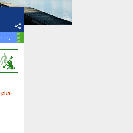
asbourg
-plan-