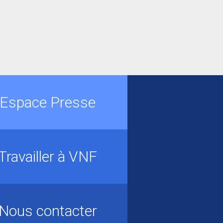
Espace Presse
Travailler à VNF
Nous contacter