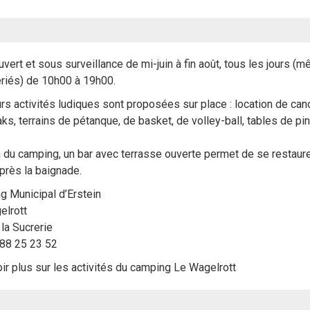
ouvert et sous surveillance de mi-juin à fin août, tous les jours (
ériés) de 10h00 à 19h00.
rs activités ludiques sont proposées sur place : location de ca
ks, terrains de pétanque, de basket, de volley-ball, tables de pi
 du camping, un bar avec terrasse ouverte permet de se restaure
près la baignade.
g Municipal d’Erstein
elrott
la Sucrerie
 88 25 23 52
ir plus sur les activités du camping Le Wagelrott