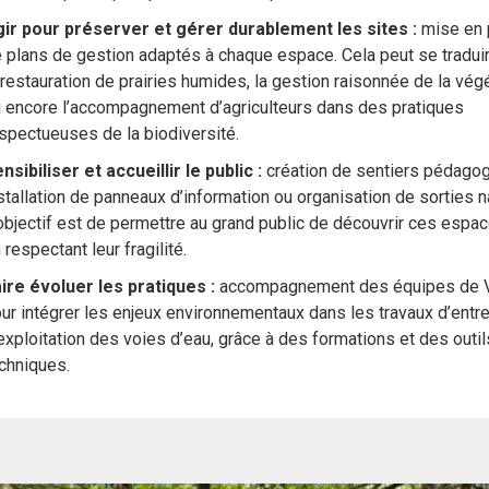
ir pour préserver et gérer durablement les sites :
mise en 
 plans de gestion adaptés à chaque espace. Cela peut se tradui
 restauration de prairies humides, la gestion raisonnée de la vég
 encore l’accompagnement d’agriculteurs dans des pratiques
spectueuses de la biodiversité.
nsibiliser et accueillir le public :
création de sentiers pédagog
stallation de panneaux d’information ou organisation de sorties n
objectif est de permettre au grand public de découvrir ces espac
 respectant leur fragilité.
ire évoluer les pratiques :
accompagnement des équipes de 
ur intégrer les enjeux environnementaux dans les travaux d’entre
exploitation des voies d’eau, grâce à des formations et des outil
chniques.