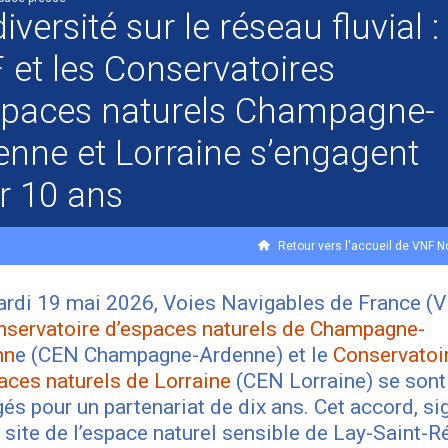
iversité sur le réseau fluvial :
 et les Conservatoires
spaces naturels Champagne-
enne et Lorraine s’engagent
r 10 ans
Retour vers l'accueil de VNF N
rdi 19 mai 2026, Voies Navigables de France (V
nservatoire d’espaces naturels de Champagne-
nn
e (CEN Champagne-Ardenne) et le
Conservatoi
aces naturels de Lorraine
(CEN Lorraine) se sont
és pour un partenariat de dix ans. Cet accord, si
e site de l’espace naturel sensible de Lay-Saint-