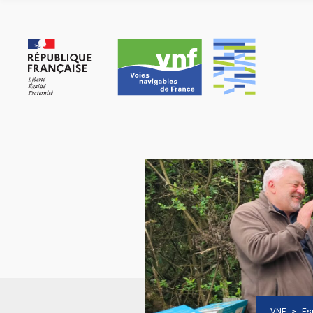
Panneau de gestion des cookies
VNF
>
Es