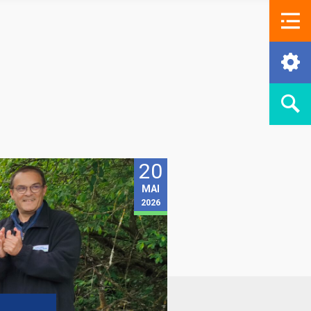
20
MAI
2026