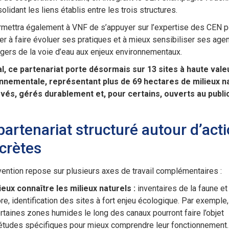
olidant les liens établis entre les trois structures.
rmettra également à VNF de s’appuyer sur l’expertise des CEN p
er à faire évoluer ses pratiques et à mieux sensibiliser ses agen
gers de la voie d’eau aux enjeux environnementaux.
al, ce partenariat porte désormais sur 13 sites à haute vale
nnementale, représentant plus de 69 hectares de milieux n
vés, gérés durablement et, pour certains, ouverts au public
partenariat structuré autour d’act
crètes
ention repose sur plusieurs axes de travail complémentaires :
eux connaître les milieux naturels
:
inventaires de la faune et
ore, identification des sites à fort enjeu écologique. Par exemple,
rtaines zones humides le long des canaux pourront faire l’objet
études spécifiques pour mieux comprendre leur fonctionnement.