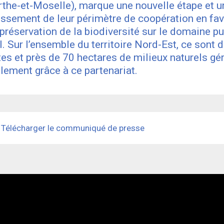
the-et-Moselle), marque une nouvelle étape et u
issement de leur périmètre de coopération en fa
 préservation de la biodiversité sur le domaine pu
al. Sur l’ensemble du territoire Nord-Est, ce sont d
tes et près de 70 hectares de milieux naturels gé
lement grâce à ce partenariat.
Télécharger le communiqué de presse