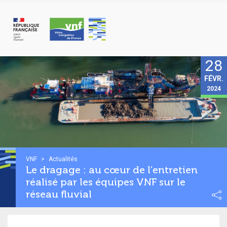
Panneau de gestion des cookies
28
FÉVR.
2024
VNF
>
Actualités
Le dragage : au cœur de l’entretien
réalisé par les équipes VNF sur le
réseau fluvial