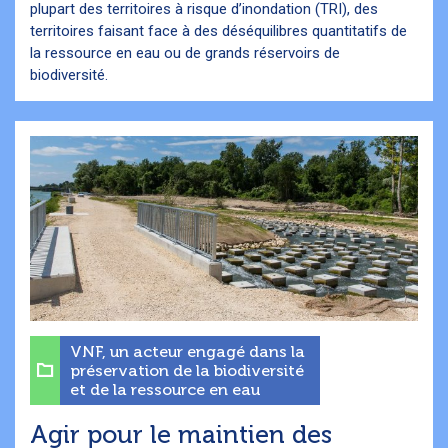
plupart des territoires à risque d’inondation (TRI), des
territoires faisant face à des déséquilibres quantitatifs de
la ressource en eau ou de grands réservoirs de
biodiversité.
VNF, un acteur engagé dans la
préservation de la biodiversité
et de la ressource en eau
Agir pour le maintien des