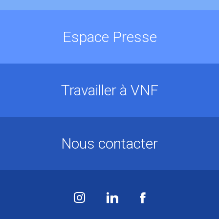
Espace Presse
Travailler à VNF
Nous contacter