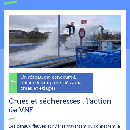
Un réseau qui concourt à
réduire les impacts liés aux
crues et étiages
Crues et sécheresses : l'action
de VNF
Les canaux, fleuves et rivières traversent ou connectent la