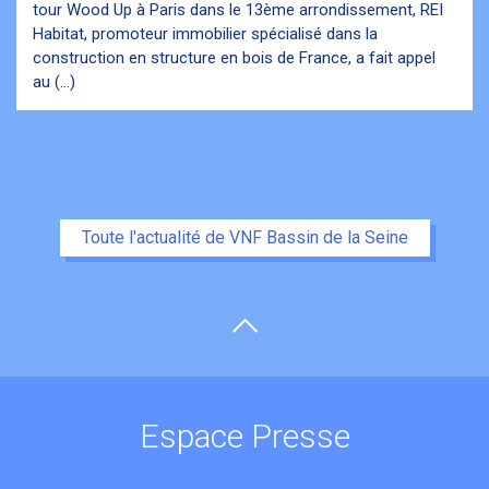
tour Wood Up à Paris dans le 13ème arrondissement, REI
Habitat, promoteur immobilier spécialisé dans la
construction en structure en bois de France, a fait appel
au (...)
Toute l'actualité de VNF Bassin de la Seine
Espace Presse