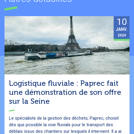
10
JANV.
2024
Logistique fluviale : Paprec fait
une démonstration de son offre
sur la Seine
Le spécialiste de la gestion des déchets, Paprec, choisit
dès que possible la voie fluviale pour le transport des
déblais issus des chantiers sur lesquels il intervient. Il a ai