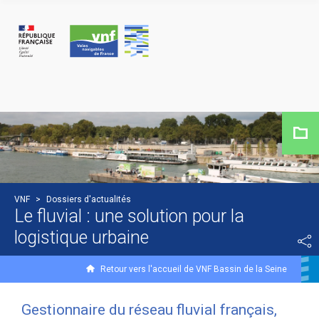
Panneau de gestion des cookies
VNF
>
Dossiers d'actualités
Le fluvial : une solution pour la
logistique urbaine
Retour vers l'accueil de VNF Bassin de la Seine
Gestionnaire du réseau fluvial français,