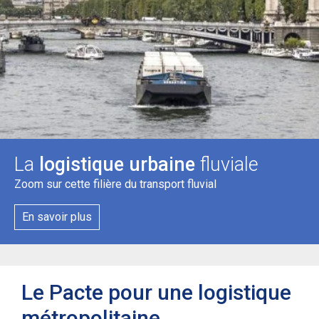
La
logistique urbaine
fluviale
Zoom sur cette filière du transport fluvial
En savoir plus
Le Pacte pour une logistique
métropolitaine