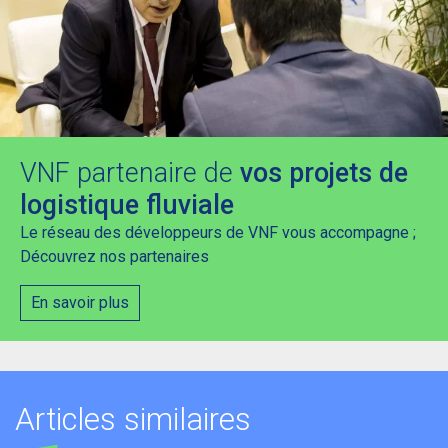
VNF partenaire de
vos projets de
logistique fluviale
Le réseau des développeurs de VNF vous accompagne ;
Découvrez nos partenaires
En savoir plus
Articles similaires