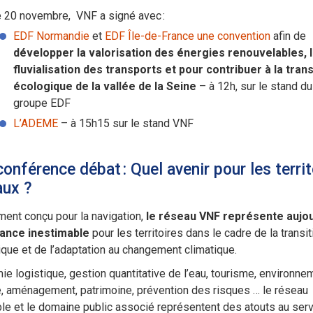
 20 novembre, VNF a signé avec :
EDF Normandie
et
EDF Île-de-France
une convention
afin de
développer la valorisation des énergies renouvelables, 
fluvialisation des transports et pour contribuer à la trans
écologique de la vallée de la Seine
– à 12h, sur le stand du
groupe EDF
L’ADEME
– à 15h15 sur le stand VNF
onférence débat : Quel avenir pour les territ
aux ?
ement conçu pour la navigation,
le réseau VNF représente aujou
ance inestimable
pour les territoires dans le cadre de la transit
que et de l’adaptation au changement climatique.
e logistique, gestion quantitative de l’eau, tourisme, environne
, aménagement, patrimoine, prévention des risques … le réseau
le et le domaine public associé représentent des atouts au ser