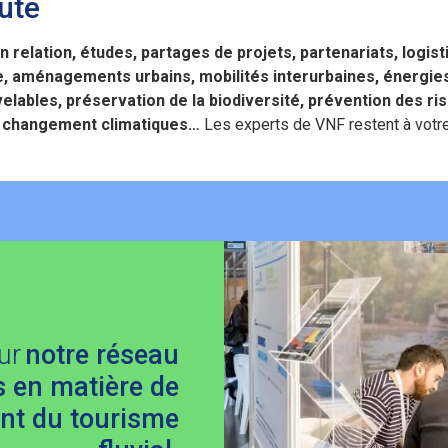
ute
n relation, études, partages de projets, partenariats, logist
le, aménagements urbains, mobilités interurbaines, énergie
elables, préservation de la biodiversité, prévention des ri
u changement climatiques…
Les experts de VNF restent à votr
sur
notre réseau
s en matière de
nt du tourisme