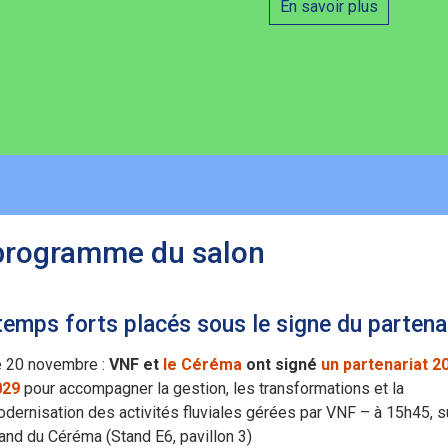
En savoir plus
programme du salon
temps forts placés sous le signe du partena
 20 novembre :
VNF et
le Céréma
ont signé
un partenariat 2
029
pour accompagner la gestion, les transformations et la
dernisation des activités fluviales gérées par VNF – à 15h45, su
and du Céréma (Stand E6, pavillon 3)