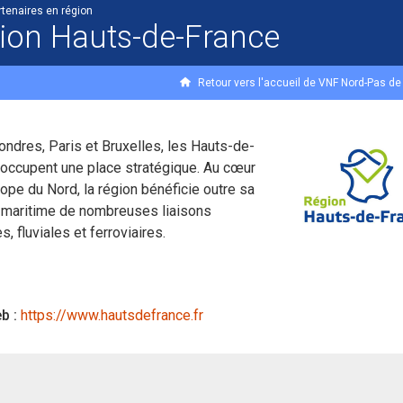
rtenaires en région
ion Hauts-de-France
Retour vers l'accueil de VNF Nord-Pas de
ondres, Paris et Bruxelles, les Hauts-de-
occupent une place stratégique. Au cœur
rope du Nord, la région bénéficie outre sa
 maritime de nombreuses liaisons
s, fluviales et ferroviaires.
b :
https://www.hautsdefrance.fr