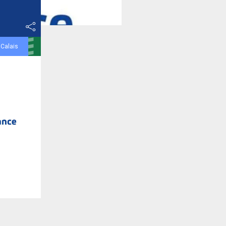
 Calais