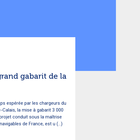
rand gabarit de la
mps espérée par les chargeurs du
Calais, la mise à gabarit 3 000
projet conduit sous la maîtrise
avigables de France, est u (...)