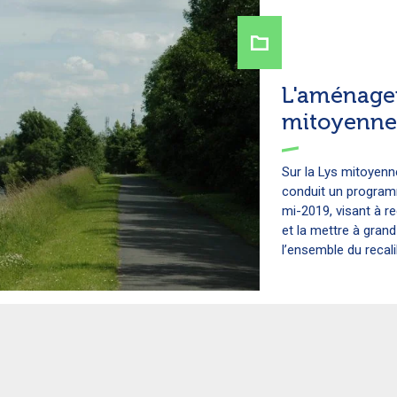
L'aménage
mitoyenne
Sur la Lys mitoyenn
conduit un program
mi-2019, visant à rec
et la mettre à gran
l’ensemble du recalib