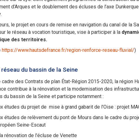
ement d’Arques et le doublement des écluses de l’axe Dunkerque
.
leurs, le projet en cours de remise en navigation du canal de la 
 sur le réseau à vocation touristique, vise à participer à la
dynami
ique des territoires.
e
https://www.hautsdefrance.fr/region-renforce-reseau-fluvial/
)
e réseau du bassin de la Seine
 cadre des Contrats de plan État-Région 2015-2020, la région H
ce contribue à la rénovation et la modernisation des infrastruct
es du bassin de la Seine et participe notamment :
x études du projet de mise à grand gabarit de l’Oise : projet M
x études de relèvement du pont de Mours dans le cadre du proj
ropéen Seine-Escaut
la rénovation de l’écluse de Venette