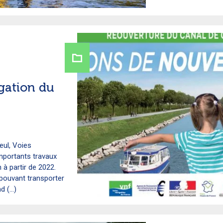
gation du
ul, Voies
mportants travaux
 à partir de 2022.
 pouvant transporter
 (...)