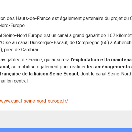
on des Hauts-de-France est également partenaire du projet du 
Nord-Europe.
l Seine-Nord Europe est un canal à grand gabarit de 107 kilomèt
 l’Oise au canal Dunkerque-Escaut, de Compiègne (60) à Aubench
), près de Cambrai.
avigables de France, qui assurera
l’exploitation et la mainten
canal
, se mobilise également pour réaliser
les aménagements s
 française de la liaison Seine Escaut
, dont le canal Seine-Nor
maillon central.
/www.canal-seine-nord-europe.fr/