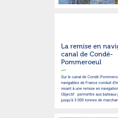
La remise en navi
canal de Condé-
Pommeroeul
Sur le canal de Condé-Pommeroe
navigables de France conduit d’i
visant à une remise en navigation
Objectif : permettre aux bateaux
jusqu’à 3 000 tonnes de marchand