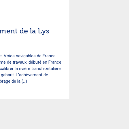
ment de la Lys
e, Voies navigables de France
me de travaux, débuté en France
alibrer la rivière transfrontalière
d gabarit. L’achèvement de
rage de la (...)