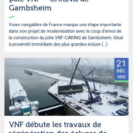
Gambsheim
Voies navigables de France marque une étape importante
dans son projet de modernisation avec le coup d’envoi de
la construction du pôle VNF-CARING de Gambsheim. Situé
à proximité immédiate des plus grandes écluse (...)
21
DÉC.
2022
VNF débute les travaux de