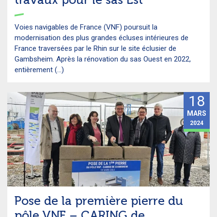
Voies navigables de France (VNF) poursuit la
modernisation des plus grandes écluses intérieures de
France traversées par le Rhin sur le site éclusier de
Gambsheim. Après la rénovation du sas Ouest en 2022,
entièrement (...)
18
MARS
2024
Pose de la première pierre du
pôle VNF – CARING de