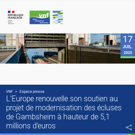
Panneau de gestion des cookies
17
JUIL.
2025
VNF
>
Espace presse
L’Europe renouvelle son soutien au
projet de modernisation des écluses
de Gambsheim à hauteur de 5,1
millions d’euros