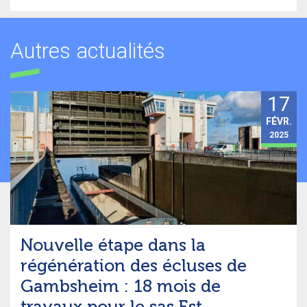
Autres actualités
17
FÉVR.
2025
Nouvelle étape dans la
régénération des écluses de
Gambsheim : 18 mois de
travaux pour le sas Est