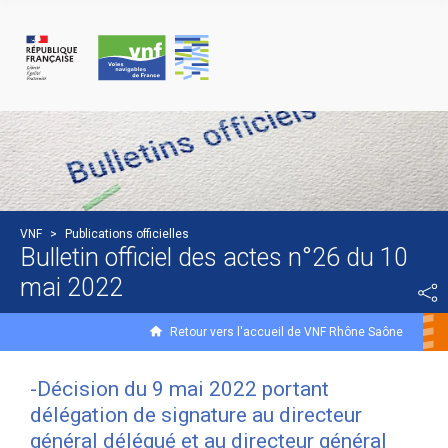
Panneau de gestion des cookies
VNF
>
Publications officielles
Bulletin officiel des actes n°26 du 10
mai 2022
Retour vers l'accueil de VNF Rhône Saône
-Décision du 9 mai 2022 portant
délégation de signature au directeur
général délégué et au directeur général