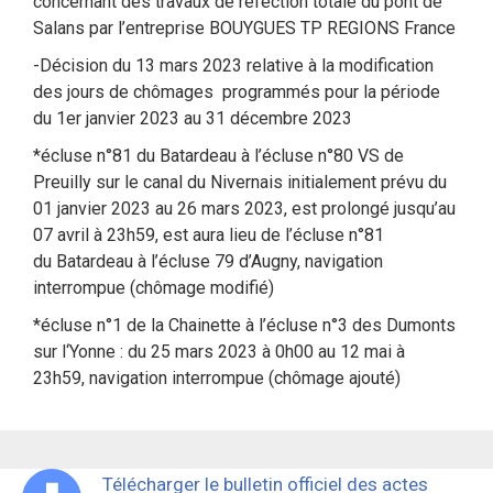
concernant des travaux de réfection totale du pont de
Salans par l’entreprise BOUYGUES TP REGIONS France
-Décision du 13 mars 2023 relative à la modification
des jours de chômages programmés pour la période
du 1er janvier 2023 au 31 décembre 2023
*écluse n°81 du Batardeau à l’écluse n°80 VS de
Preuilly sur le canal du Nivernais initialement prévu du
01 janvier 2023 au 26 mars 2023, est prolongé jusqu’au
07 avril à 23h59, est aura lieu de l’écluse n°81
du Batardeau à l’écluse 79 d’Augny, navigation
interrompue (chômage modifié)
*écluse n°1 de la Chainette à l’écluse n°3 des Dumonts
sur l‘Yonne : du 25 mars 2023 à 0h00 au 12 mai à
23h59, navigation interrompue (chômage ajouté)
Télécharger le bulletin officiel des actes