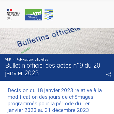
Panneau de gestion des cookies
VNF
>
Publications officielles
Bulletin officiel des actes n°9 du 20
janvier 2023
Décision du 18 janvier 2023 relative à la
modification des jours de chômages
programmés pour la période du 1er
janvier 2023 au 31 décembre 2023