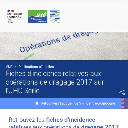
Panneau de gestion des cookies
VNF
>
Publications officielles
Fiches d’incidence relatives aux
opérations de dragage 2017 sur
l’UHC Seille
Retour vers l'accueil de VNF Centre-Bourgogne
Retrouvez les
fiches d’incidence
relatives aux opérations de
dragage 2017