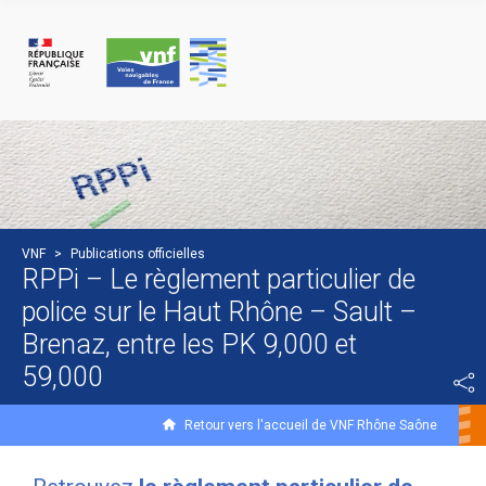
Panneau de gestion des cookies
VNF
>
Publications officielles
RPPi – Le règlement particulier de
police sur le Haut Rhône – Sault –
Brenaz, entre les PK 9,000 et
59,000
Retour vers l'accueil de VNF Rhône Saône