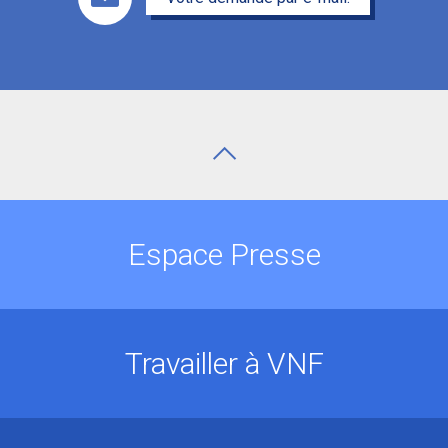
Espace Presse
Travailler à VNF