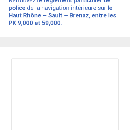
Retrouvez
le règlement particulier de
police
de la navigation intérieure sur
le
Haut Rhône – Sault – Brenaz, entre les
PK 9,000 et 59,000
.