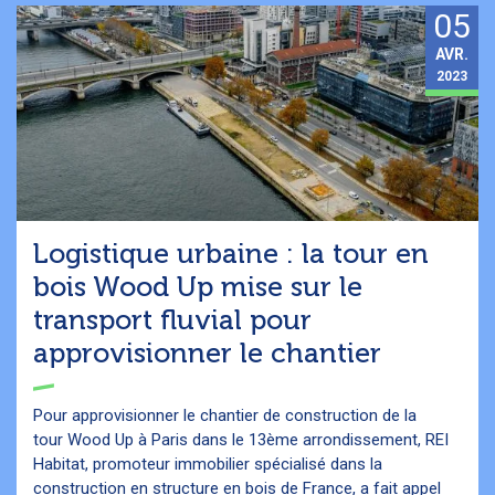
05
AVR.
2023
Logistique urbaine : la tour en
bois Wood Up mise sur le
transport fluvial pour
approvisionner le chantier
Pour approvisionner le chantier de construction de la
tour Wood Up à Paris dans le 13ème arrondissement, REI
Habitat, promoteur immobilier spécialisé dans la
construction en structure en bois de France, a fait appel