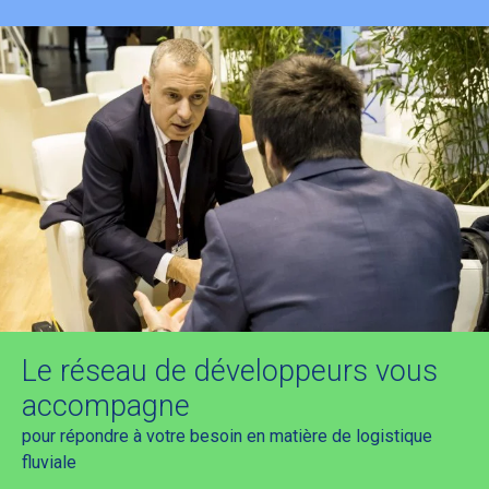
Le réseau de développeurs vous
accompagne
pour répondre à votre besoin en matière de logistique
fluviale