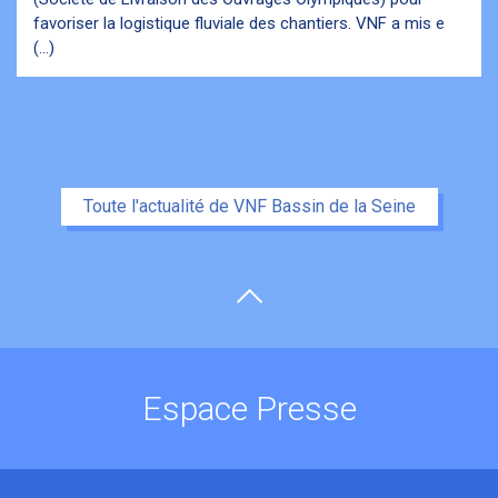
favoriser la logistique fluviale des chantiers. VNF a mis e
(...)
Toute l'actualité de VNF Bassin de la Seine
Espace Presse