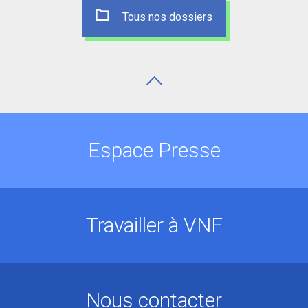
Tous nos dossiers
Espace Presse
Travailler à VNF
Nous contacter