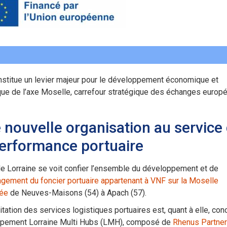
nstitue un levier majeur pour le développement économique et
que de l’axe Moselle, carrefour stratégique des échanges europ
 nouvelle organisation au service
performance portuaire
e Lorraine se voit confier l’ensemble du développement et de
gement du foncier portuaire appartenant à VNF sur la Moselle
sée
de Neuves-Maisons (54) à Apach (57).
itation des services logistiques portuaires est, quant à elle, co
upement Lorraine Multi Hubs (LMH), composé de
Rhenus Partner