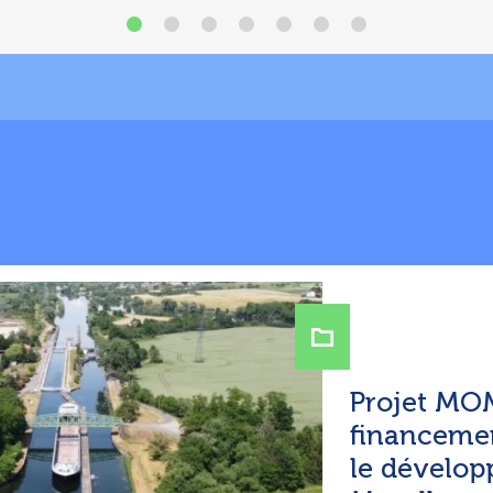
Projet MO
financeme
le dévelop