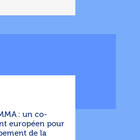
MMA : un co-
nt européen pour
pement de la