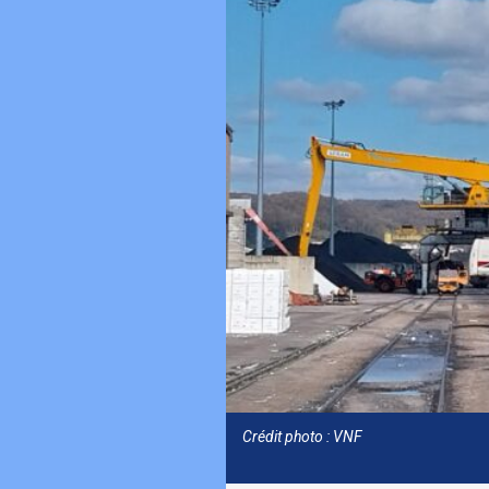
Crédit photo : VNF