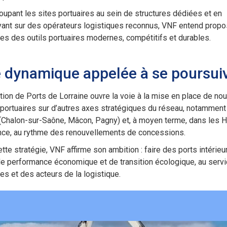
oupant les sites portuaires au sein de structures dédiées et en
yant sur des opérateurs logistiques reconnus, VNF entend propo
ires des outils portuaires modernes, compétitifs et durables.
 dynamique appelée à se poursui
tion de Ports de Lorraine ouvre la voie à la mise en place de no
s portuaires sur d’autres axes stratégiques du réseau, notamment 
(Chalon-sur-Saône, Mâcon, Pagny) et, à moyen terme, dans les H
nce, au rythme des renouvellements de concessions.
tte stratégie, VNF affirme son ambition : faire des ports intérieu
de performance économique et de transition écologique, au serv
ires et des acteurs de la logistique.