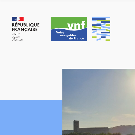
Panneau de gestion des cookies