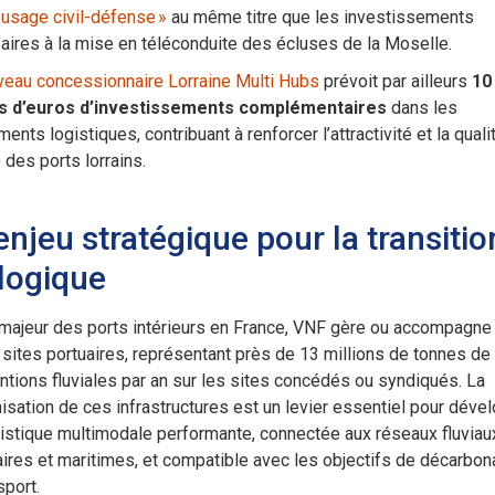
usage civil-défense »
au même titre que les investissements
ires à la mise en téléconduite des écluses de la Moselle.
veau concessionnaire Lorraine Multi Hubs
prévoit par ailleurs
10
ns d’euros d’investissements complémentaires
dans les
ents logistiques, contribuant à renforcer l’attractivité et la quali
 des ports lorrains.
enjeu stratégique pour la transitio
logique
majeur des ports intérieurs en France, VNF gère ou accompagne
sites portuaires, représentant près de 13 millions de tonnes de
tions fluviales par an sur les sites concédés ou syndiqués. La
sation de ces infrastructures est un levier essentiel pour déve
istique multimodale performante, connectée aux réseaux fluviau
aires et maritimes, et compatible avec les objectifs de décarbon
sport.