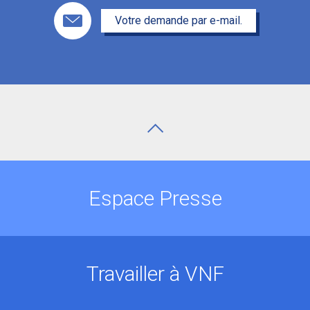
Votre demande par e-mail.
Espace Presse
Travailler à VNF