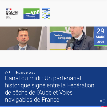
Panneau de gestion des cookies
29
MARS
2025
VNF
>
Espace presse
Canal du midi : Un partenariat
historique signé entre la Fédération
de pêche de l’Aude et Voies
navigables de France