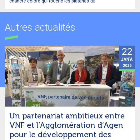
chancre coloré qui touche les platanes du
Autres actualités
22
JANV.
2025
Un partenariat ambitieux entre
VNF et l’Agglomération d’Agen
pour le développement des