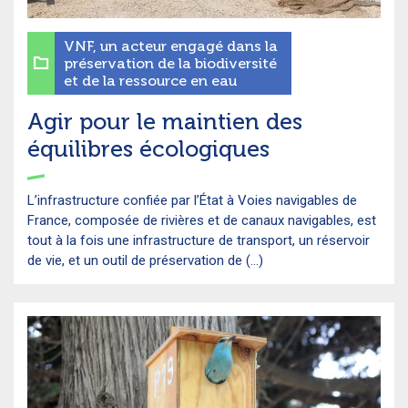
VNF, un acteur engagé dans la
préservation de la biodiversité
et de la ressource en eau
Agir pour le maintien des
équilibres écologiques
L’infrastructure confiée par l’État à Voies navigables de
France, composée de rivières et de canaux navigables, est
tout à la fois une infrastructure de transport, un réservoir
de vie, et un outil de préservation de (...)