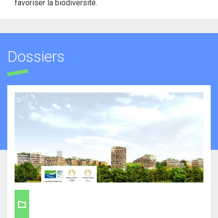
favoriser la biodiversité.
Dossiers