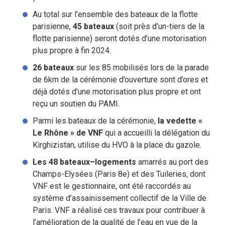
Au total sur l’ensemble des bateaux de la flotte
parisienne,
45 bateaux
(soit près d’un-tiers de la
flotte parisienne) seront dotés d’une motorisation
plus propre à fin 2024.
26 bateaux
sur les 85 mobilisés lors de la parade
de 6km de la cérémonie d’ouverture sont d’ores et
déjà dotés d’une motorisation plus propre et ont
reçu un soutien du PAMI.
Parmi les bateaux de la cérémonie,
la vedette «
Le Rhône » de VNF
qui a accueilli la délégation du
Kirghizistan, utilise du HVO à la place du gazole.
Les 48 bateaux–logements
amarrés au port des
Champs-Elysées (Paris 8e) et des Tuileries, dont
VNF est le gestionnaire, ont été raccordés au
système d’assainissement collectif de la Ville de
Paris. VNF a réalisé ces travaux pour contribuer à
l’amélioration de la qualité de l’eau en vue de la