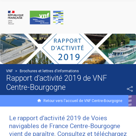
Panneau de gestion des cookies
VNF
>
Brochures et lettres d'informations
Rapport d’activité 2019 de VNF
Centre-Bourgogne
Retour vers l'accueil de VNF Centre-Bourgogne
Le rapport d’activité 2019 de Voies
navigables de France Centre-Bourgogne
vient de paraître. Consultez et téléchargez