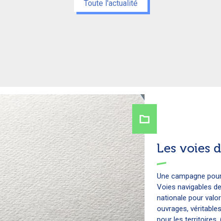
Toute l'actualité
Les voies d
Une campagne pour ré
Voies navigables d
nationale pour valori
ouvrages, véritables 
pour les territoires. (