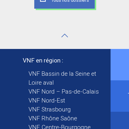
Tous nos dossiers
VNF en région :
VNF Bassin de la Seine et
Loire aval
VNF Nord – Pas-de-Calais
VNF Nord-Est
VNF Strasbourg
VNF Rhône Saône
VNF Centre-Bourgogne