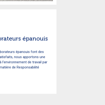
orateurs épanouis
aborateurs épanouis font des
satisfaits, nous apportons une
 l’environnement de travail par
atière de Responsabilité