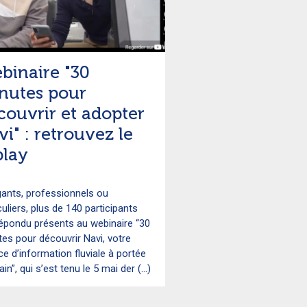
binaire "30
nutes pour
couvrir et adopter
vi" : retrouvez le
play
gants, professionnels ou
culiers, plus de 140 participants
répondu présents au webinaire “30
es pour découvrir Navi, votre
ce d’information fluviale à portée
in”, qui s’est tenu le 5 mai der (...)