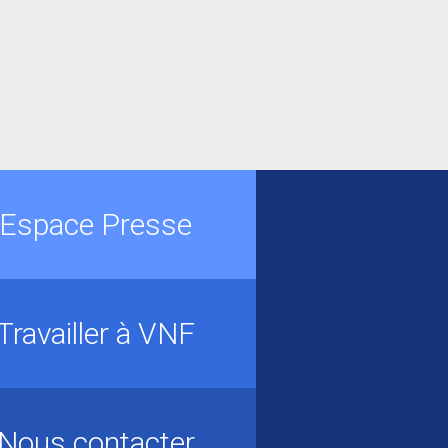
Espace Presse
Travailler à VNF
Nous contacter