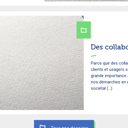
Des collab
Parce que des coll
clients et usagers 
grande importance à
nos démarches en m
sociétal (...)