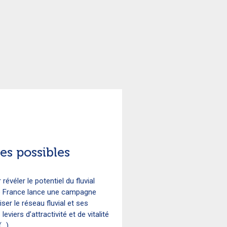
es possibles
véler le potentiel du fluvial
e France lance une campagne
ser le réseau fluvial et ses
leviers d’attractivité et de vitalité
...)