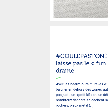
#COULEPASTONÉT
laisse pas le « fun
drame
Avec les beaux jours, tu rêves d
baigner en dehors des zones auto
pas juste un « petit kif » ou un dé
nombreux dangers se cachent so
rochers, pieux métal (...)