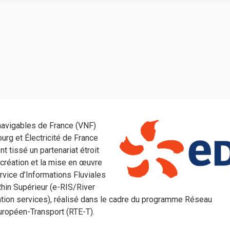
navigables de France (VNF)
urg et Électricité de France
nt tissé un partenariat étroit
 création et la mise en œuvre
rvice d’Informations Fluviales
Rhin Supérieur (e-RIS/River
tion services), réalisé dans le cadre du programme Réseau
uropéen-Transport (RTE-T).