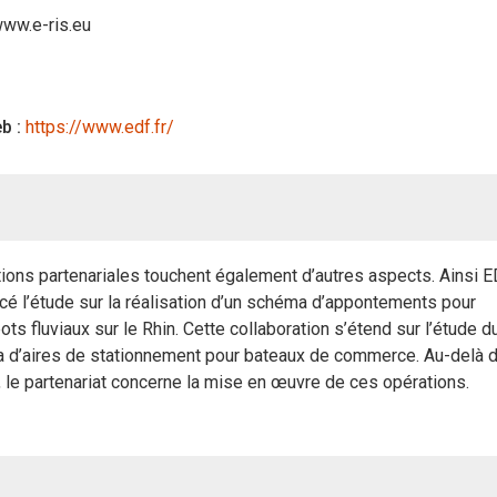
www.e-ris.eu
b :
https://www.edf.fr/
ions partenariales touchent également d’autres aspects. Ainsi E
cé l’étude sur la réalisation d’un schéma d’appontements pour
ts fluviaux sur le Rhin. Cette collaboration s’étend sur l’étude d
 d’aires de stationnement pour bateaux de commerce. Au-delà 
 le partenariat concerne la mise en œuvre de ces opérations.