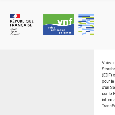
Panneau de gestion des cookies
Voies 
Strasbo
(EDF) o
pour la
d’un Se
sur le 
informa
TransE