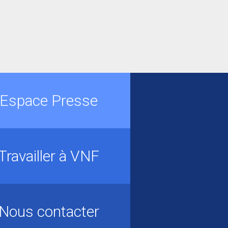
Espace Presse
Travailler à VNF
Nous contacter