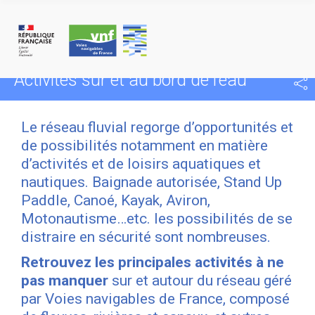
Panneau de gestion des cookies
VNF
>
Tourisme fluvial
>
Voyages au fil de l’eau
Activités sur et au bord de l’eau
Le réseau fluvial regorge d’opportunités et
de possibilités notamment en matière
d’activités et de loisirs aquatiques et
nautiques. Baignade autorisée, Stand Up
Paddle, Canoé, Kayak, Aviron,
Motonautisme…etc. les possibilités de se
distraire en sécurité sont nombreuses.
Retrouvez les principales activités à ne
pas manquer
sur et autour du réseau géré
par Voies navigables de France, composé