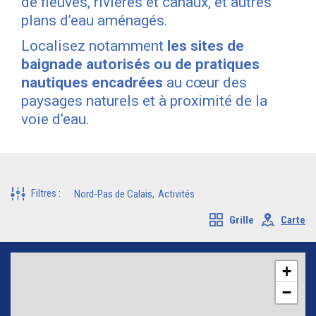
de fleuves, rivières et canaux, et autres
plans d’eau aménagés.
Localisez notamment
les sites de
baignade autorisés ou de pratiques
nautiques encadrées
au cœur des
paysages naturels et à proximité de la
voie d’eau.
Filtres
:
Nord-Pas de Calais
Activités
Grille
Carte
+
−