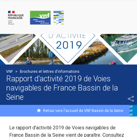
Panneau de gestion des cookies
VNF
>
Brochures et lettres d'informations
Rapport d’activité 2019 de Voies
navigables de France Bassin de la
Seine
Retour vers l'accueil de VNF Bassin de la Seine
Le rapport d’activité 2019 de Voies navigables de
France Bassin de la Seine vient de paraître. Consultez