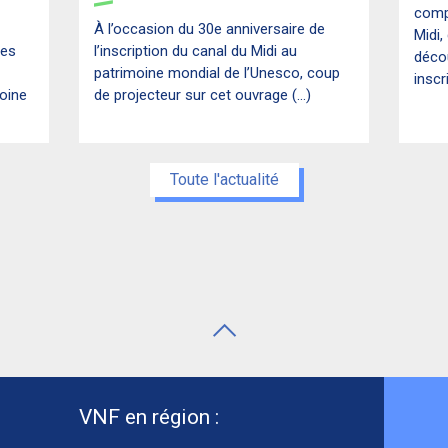
compt
À l’occasion du 30e anniversaire de
Midi,
nes
l’inscription du canal du Midi au
décou
patrimoine mondial de l’Unesco, coup
inscri
moine
de projecteur sur cet ouvrage (...)
Toute l'actualité
VNF en région :