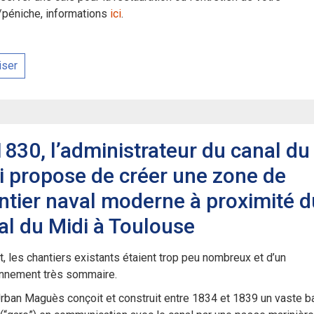
/péniche, informations
ici
.
iser
1830, l’administrateur du canal du
i propose de créer une zone de
ntier naval moderne à proximité d
al du Midi à Toulouse
t, les chantiers existants étaient trop peu nombreux et d’un
onnement très sommaire.
Urban Maguès conçoit et construit entre 1834 et 1839 un vaste b