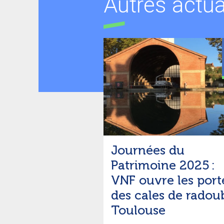
Autres actua
Journées du
Patrimoine 2025 :
VNF ouvre les port
des cales de radou
Toulouse