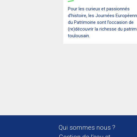
Pour les curieux et passionnés
d’histoire, les Journées Européen
du Patrimoine sont l’occasion de
(re)découvrir la richesse du patri
toulousain.
Qui sommes nous ?