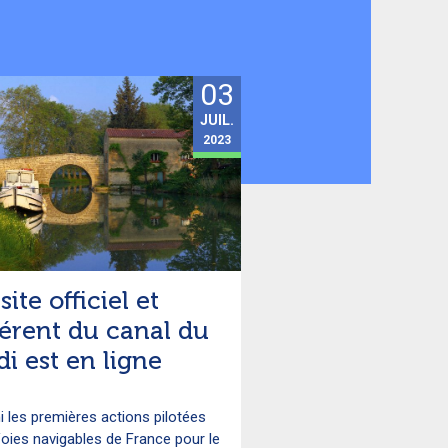
03
JUIL.
2023
site officiel et
férent du canal du
di est en ligne
 les premières actions pilotées
oies navigables de France pour le