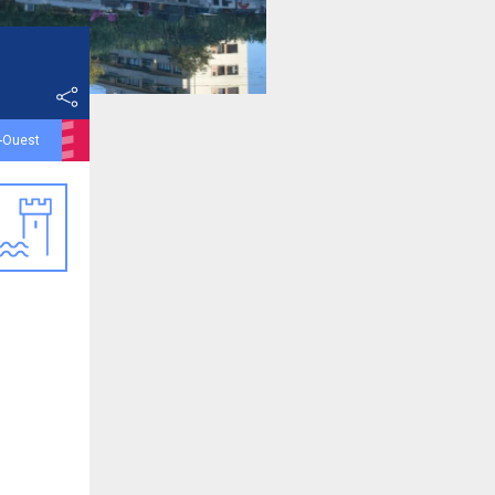
d-Ouest