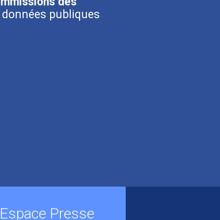
ommissions des
os données publiques
Espace Presse