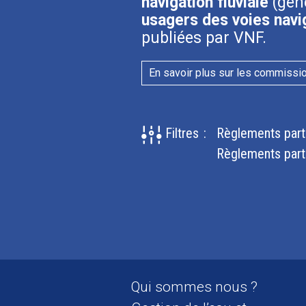
navigation fluviale
(géné
usagers des voies navi
publiées par VNF.
En savoir plus sur les commissi
Filtres
:
Règlements parti
Règlements partic
Qui sommes nous ?