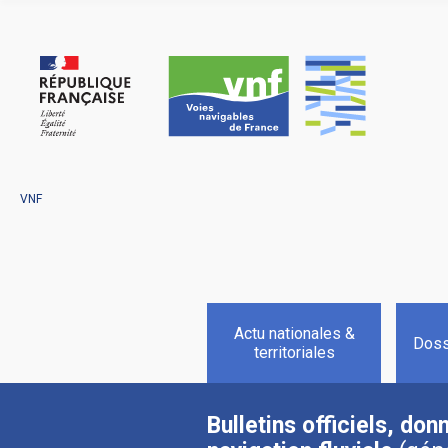
Panneau de gestion des cookies
VNF
Actu nationales &
Dossi
territoriales
Bulletins officiels, do