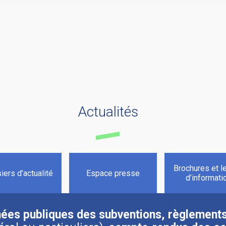
Actualités
Brochures et le
ers d’actualité
Espace presse
d’informati
nnées publiques des subventions, règlements