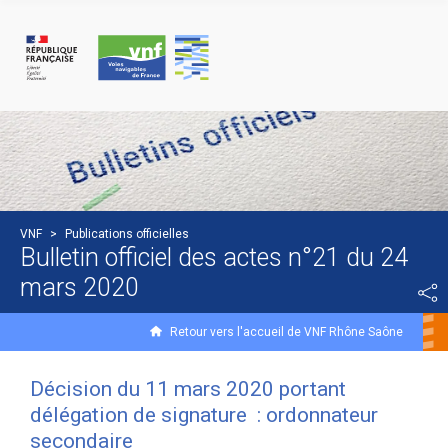
Panneau de gestion des cookies
VNF
>
Publications officielles
Bulletin officiel des actes n°21 du 24
mars 2020
Retour vers l'accueil de VNF Rhône Saône
Décision du 11 mars 2020 portant
délégation de signature : ordonnateur
secondaire