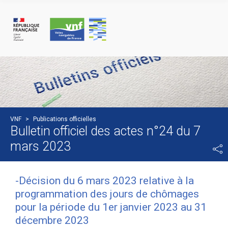
Panneau de gestion des cookies
VNF
>
Publications officielles
Bulletin officiel des actes n°24 du 7
mars 2023
-Décision du 6 mars 2023 relative à la
programmation des jours de chômages
pour la période du 1er janvier 2023 au 31
décembre 2023