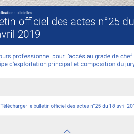
lications officielles
etin officiel des actes n°25 d
vril 2019
urs professionnel pour l’accès au grade de chef
ipe d’exploitation principal et composition du jur
Télécharger le bulletin officiel des actes n°25 du 18 avril 2