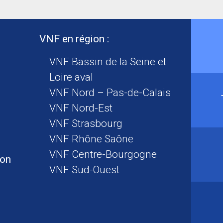
VNF en région :
VNF Bassin de la Seine et
Loire aval
VNF Nord – Pas-de-Calais
VNF Nord-Est
VNF Strasbourg
VNF Rhône Saône
VNF Centre-Bourgogne
ion
VNF Sud-Ouest