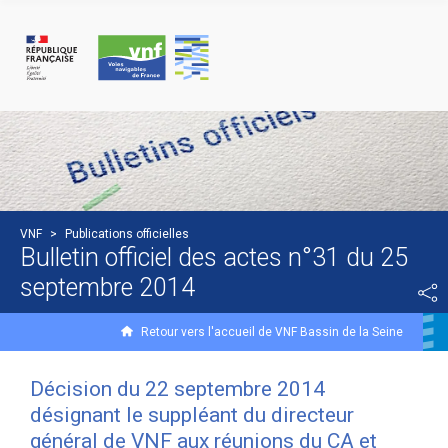
Panneau de gestion des cookies
VNF
>
Publications officielles
Bulletin officiel des actes n°31 du 25
septembre 2014
Retour vers l'accueil de VNF Bassin de la Seine
Décision du 22 septembre 2014
désignant le suppléant du directeur
général de VNF aux réunions du CA et