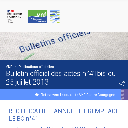
Panneau de gestion des cookies
VNF
>
Publications officielles
Bulletin officiel des actes n°41bis du
25 juillet 2013
Retour vers l'accueil de VNF Centre-Bourgogne
RECTIFICATIF – ANNULE ET REMPLACE
LE BO n°41